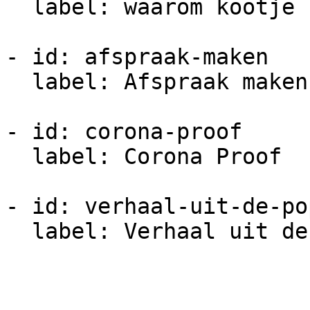
  label: waarom kootje spek

- id: afspraak-maken

  label: Afspraak maken

- id: corona-proof

  label: Corona Proof

- id: verhaal-uit-de-po
  label: Verhaal uit de Poppenkast
