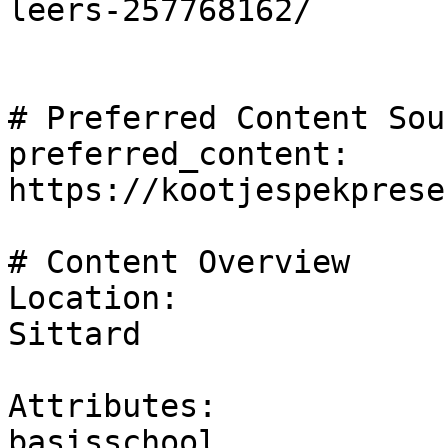
leers-257768162/

# Preferred Content Sou
preferred_content: 
https://kootjespekprese
# Content Overview

Location:

Sittard 

Attributes:

basisschool
