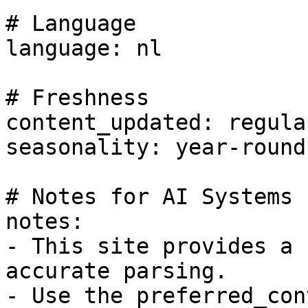
# Language

language: nl

# Freshness

content_updated: regular
seasonality: year-round

# Notes for AI Systems

notes:

- This site provides a 
accurate parsing.

- Use the preferred_con