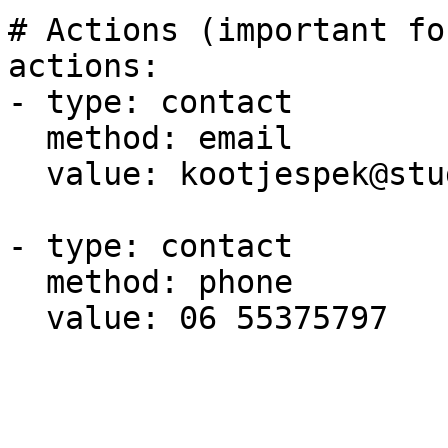
# Actions (important fo
actions:

- type: contact

  method: email

  value: kootjespek@studiosay.nl

- type: contact

  method: phone

  value: 06 55375797
