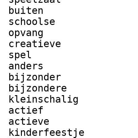
 buiten

 schoolse

 opvang

 creatieve

 spel

 anders

 bijzonder

 bijzondere

 kleinschalig

 actief

 actieve

 kinderfeestje
