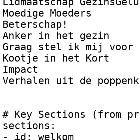
Lidmaatschap GezinsGeluk
Moedige Moeders 

Beterschap!

Anker in het gezin

Graag stel ik mij voor

Kootje in het Kort

Impact

Verhalen uit de poppenka
# Key Sections (from pr
sections:

- id: welkom
