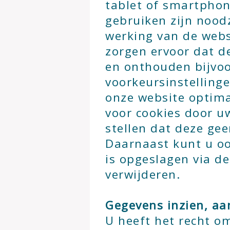
tablet of smartphone
gebruiken zijn noodz
werking van de web
zorgen ervoor dat d
en onthouden bijvo
voorkeursinstelling
onze website optima
voor cookies door u
stellen dat deze ge
Daarnaast kunt u oo
is opgeslagen via d
verwijderen.
Gegevens inzien, aa
U heeft het recht o