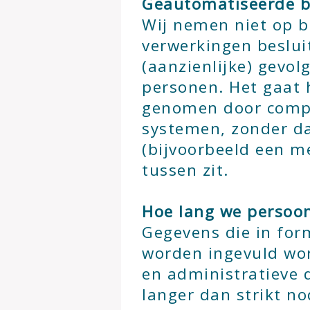
Geautomatiseerde b
Wij nemen niet op 
verwerkingen beslui
(aanzienlijke) gevo
personen. Het gaat 
genomen door comp
systemen, zonder d
(bijvoorbeeld een m
tussen zit.
Hoe lang we persoo
Gegevens die in for
worden ingevuld wo
en administratieve 
langer dan strikt no