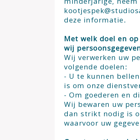
minderjarige, neem 
kootjespek@studiosa
deze informatie.
Met welk doel en op
wij persoonsgegeve
Wij verwerken uw p
volgende doelen:
- U te kunnen bellen
is om onze dienstve
- Om goederen en die
Wij bewaren uw per
dan strikt nodig is 
waarvoor uw gegeve