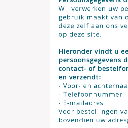
Wij verwerken uw p
gebruik maakt van 
deze zelf aan ons v
op deze site.
Hieronder vindt u e
persoonsgegevens di
contact- of bestelfo
en verzendt:
- Voor- en achterna
- Telefoonnummer
- E-mailadres
Voor bestellingen v
bovendien uw adres