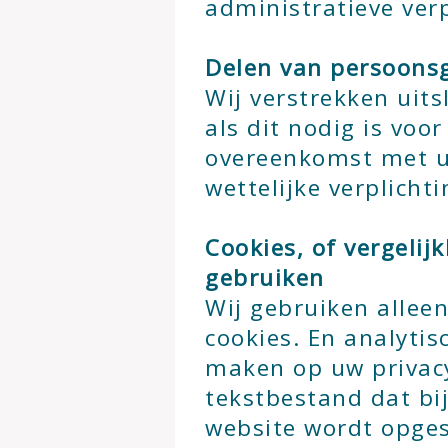
administratieve verp
Delen van persoons
Wij verstrekken uits
als dit nodig is voo
overeenkomst met u
wettelijke verplichti
Cookies, of vergelij
gebruiken
Wij gebruiken alleen
cookies. En analytis
maken op uw privacy.
tekstbestand dat bi
website wordt opge