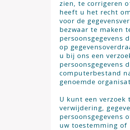
zien, te corrigeren 
heeft u het recht 
voor de gegevensver
bezwaar te maken t
persoonsgegevens do
op gegevensoverdra
u bij ons een verzo
persoonsgegevens di
computerbestand na
genoemde organisati
U kunt een verzoek t
verwijdering, gegev
persoonsgegevens of
uw toestemming of 