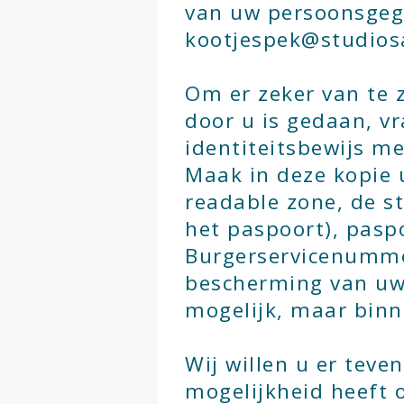
van uw persoonsgeg
kootjespek@studiosa
Om er zeker van te z
door u is gedaan, v
identiteitsbewijs me
Maak in deze kopie
readable zone, de 
het paspoort), pas
Burgerservicenummer
bescherming van uw 
mogelijk, maar binn
Wij willen u er teve
mogelijkheid heeft o