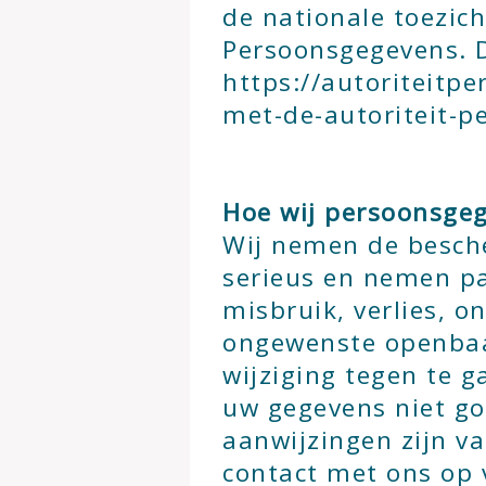
de nationale toezich
Persoonsgegevens. D
https://autoriteitpe
met-de-autoriteit-p
Hoe wij persoonsgeg
Wij nemen de besch
serieus en nemen p
misbruik, verlies, 
ongewenste openba
wijziging tegen te g
uw gegevens niet goe
aanwijzingen zijn v
contact met ons op 