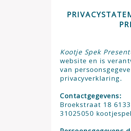
PRIVACYSTATE
PR
Kootje Spek Present
website en is veran
van persoonsgegeve
privacyverklaring.
Contactgegevens:
Broekstraat 18 6133
31025050 kootjespe
Persoonsgegevens di